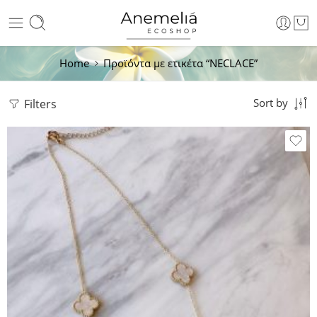
Home
Προϊόντα με ετικέτα “NECLACE”
Filters
Sort by