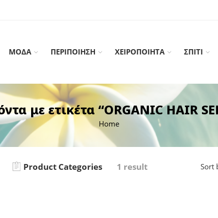
ΜΟΔΑ
ΠΕΡΙΠΟΙΗΣΗ
ΧΕΙΡΟΠΟΙΗΤΑ
ΣΠΙΤΙ
όντα με ετικέτα “ORGANIC HAIR S
Home
Product Categories
1 result
Sort 