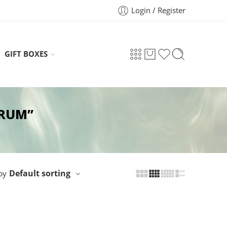
Login / Register
GIFT BOXES
ERUM”
Default sorting
by