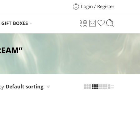
Login / Register
GIFT BOXES
REAM”
Default sorting
by