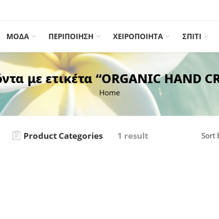
ΜΟΔΑ
ΠΕΡΙΠΟΙΗΣΗ
ΧΕΙΡΟΠΟΙΗΤΑ
ΣΠΙΤΙ
όντα με ετικέτα “ORGANIC HAND C
Home
Product Categories
1 result
Sort 