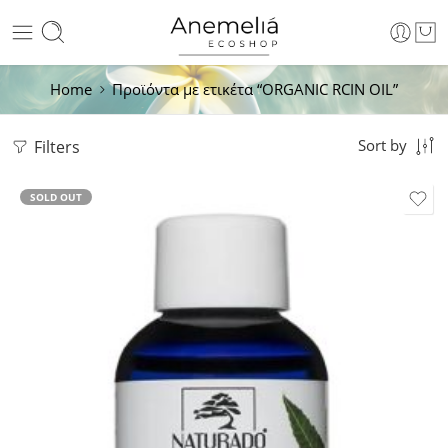
Home
Προϊόντα με ετικέτα “ORGANIC RCIN OIL”
Filters
Sort by
SOLD OUT