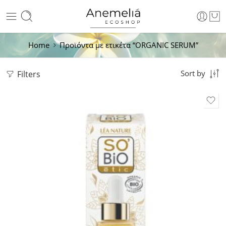
Home
Προϊόντα με ετικέτα “ORGANIC SERUM”
Filters
Sort by