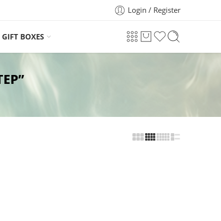
Login / Register
GIFT BOXES
ΤΕΡ”