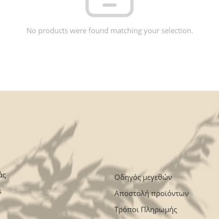
No products were found matching your selection.
άς
Οδηγός μεγεθών
s
Αποστολή προϊόντων
Τρόποι Πληρωμής