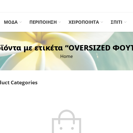
ΜΟΔΑ
ΠΕΡΙΠΟΙΗΣΗ
ΧΕΙΡΟΠΟΙΗΤΑ
ΣΠΙΤΙ
ϊόντα με ετικέτα “OVERSIZED ΦΟΥ
Home
uct Categories