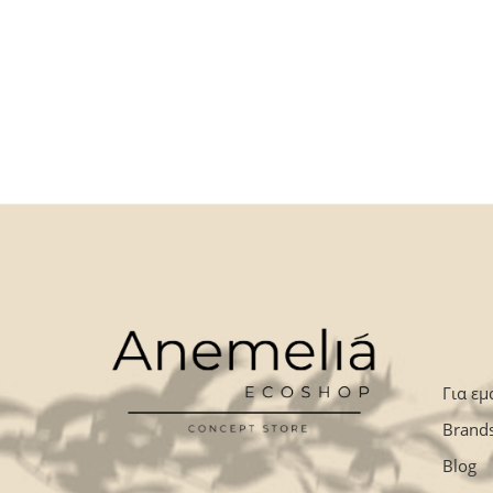
Για εμ
Brand
Blog