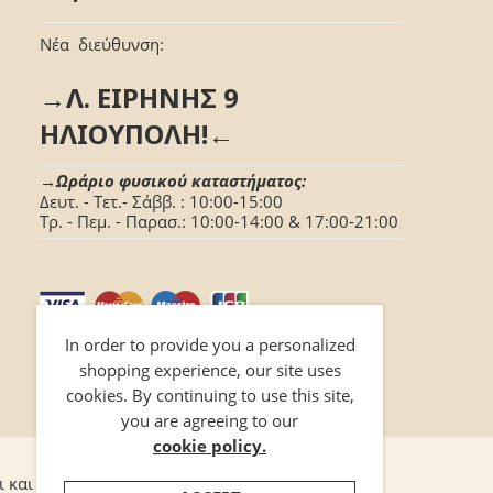
Νέα διεύθυνση:
→Λ. ΕΙΡΗΝΗΣ 9
ΗΛΙΟΥΠΟΛΗ!←
→Ωράριο φυσικού καταστήματος:
Δευτ. - Τετ.- Σάββ. : 10:00-15:00
Τρ. - Πεμ. - Παρασ.: 10:00-14:00 & 17:00-21:00
In order to provide you a personalized
shopping experience, our site uses
cookies. By continuing to use this site,
you are agreeing to our
cookie policy.
ι και προϋποθέσεις
Επικοινωνία