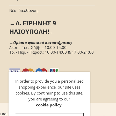
Νέα διεύθυνση:
→Λ. ΕΙΡΗΝΗΣ 9
ΗΛΙΟΥΠΟΛΗ!←
→Ωράριο φυσικού καταστήματος:
Δευτ. - Τετ.- Σάββ. : 10:00-15:00
Τρ. - Πεμ. - Παρασ.: 10:00-14:00 & 17:00-21:00
In order to provide you a personalized
shopping experience, our site uses
cookies. By continuing to use this site,
you are agreeing to our
cookie policy.
ι και προϋποθέσεις
Επικοινωνία