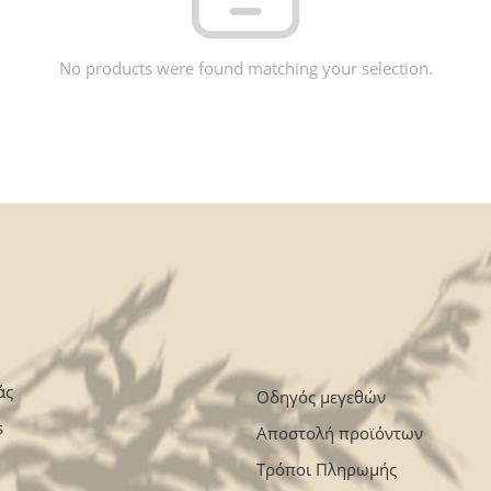
No products were found matching your selection.
άς
Οδηγός μεγεθών
s
Αποστολή προϊόντων
Τρόποι Πληρωμής