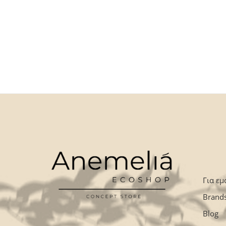
Για εμ
Brand
Blog