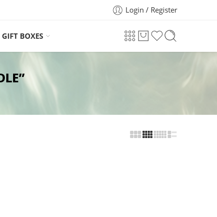
Login / Register
GIFT BOXES
DLE”