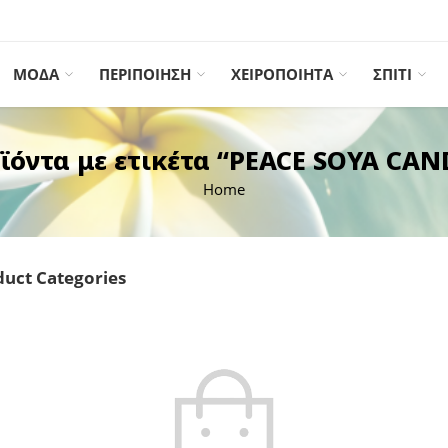
ΜΟΔΑ
ΠΕΡΙΠΟΙΗΣΗ
ΧΕΙΡΟΠΟΙΗΤΑ
ΣΠΙΤΙ
ϊόντα με ετικέτα “PEACE SOYA CAN
Home
uct Categories