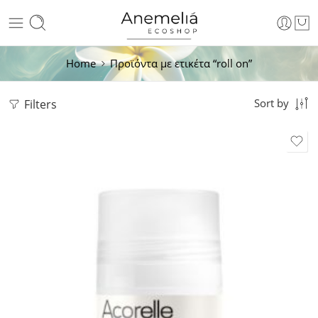
Home
Προϊόντα με ετικέτα “roll on”
Filters
Sort by