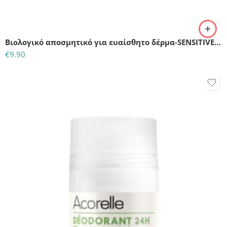
Βιολογικό αποσμητικό για ευαίσθητο δέρμα-SENSITIVE SKIN DEODORANTψοθριερ
€
9.90