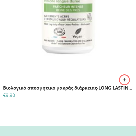
Βιολογικό αποσμητικό μακράς διάρκειας-LONG LASTING EFFICACY DEODORANT
€
9.90