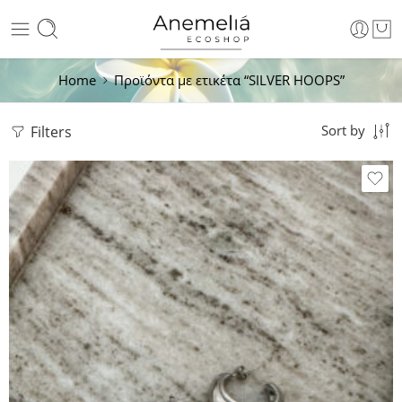
Home
Προϊόντα με ετικέτα “SILVER HOOPS”
Filters
Sort by