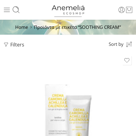
Home
Προϊόντα με ετικέτα “SOOTHING CREAM”
Filters
Sort by