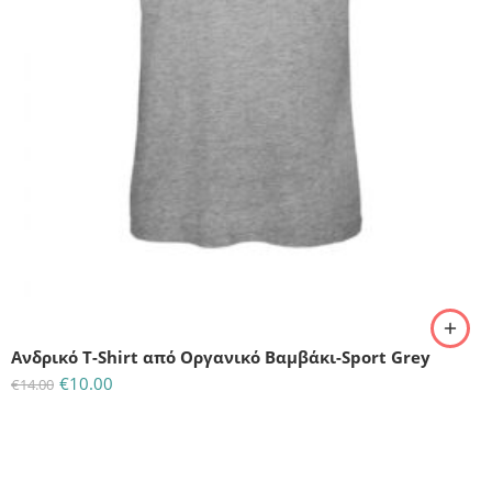
M
Ανδρικό T-Shirt από Οργανικό Βαμβάκι-Sport Grey
€
10.00
€
14.00