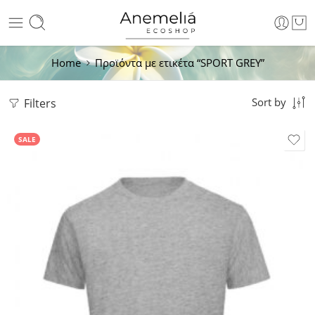
Home
Προϊόντα με ετικέτα “SPORT GREY”
Filters
Sort by
SALE