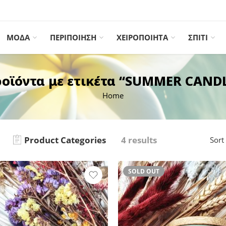
ΜΟΔΑ
ΠΕΡΙΠΟΙΗΣΗ
ΧΕΙΡΟΠΟΙΗΤΑ
ΣΠΙΤΙ
οϊόντα με ετικέτα “SUMMER CAND
Home
Product Categories
4 results
Sort
SOLD OUT