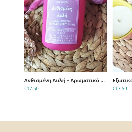
Ανθισμένη Αυλή – Αρωματικό κερί σόγιας
€
17.50
€
17.50