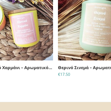
Εξωτικό Χαρμάνι – Αρωματικό κερί σόγιας
€
17.50