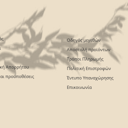
άς
Οδηγός μεγεθών
s
Αποστολή προϊόντων
Τρόποι Πληρωμής
ική Απορρήτου
Πολιτική Επιστροφών
και προϋποθέσεις
Έντυπο Υπαναχώρησης
Επικοινωνία