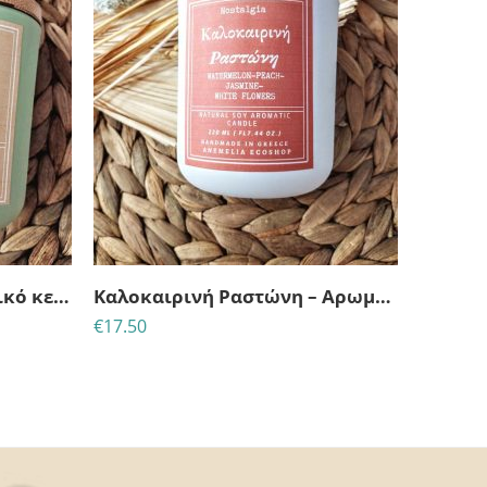
Θερινό Σινεμά – Αρωματικό κερί σόγιας
Καλοκαιρινή Ραστώνη – Αρωματικό κερί σόγιας
€
17.50