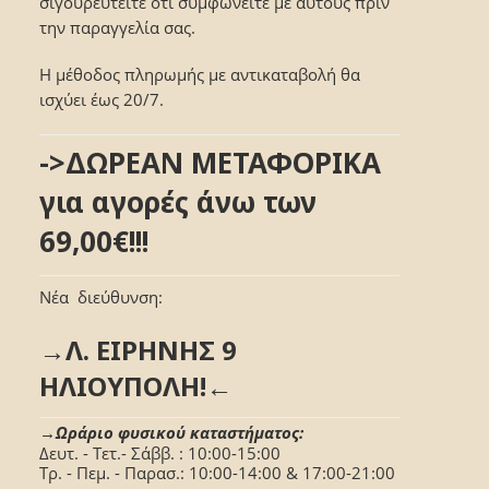
σιγουρευτείτε ότι συμφωνείτε με αυτούς πριν
την παραγγελία σας.
Η μέθοδος πληρωμής με αντικαταβολή θα
ισχύει έως 20/7.
->ΔΩΡΕΑΝ ΜΕΤΑΦΟΡΙΚΑ
για αγορές άνω των
69,00€!!!
Νέα διεύθυνση:
→Λ. ΕΙΡΗΝΗΣ 9
ΗΛΙΟΥΠΟΛΗ!←
→Ωράριο φυσικού καταστήματος:
Δευτ. - Τετ.- Σάββ. : 10:00-15:00
Τρ. - Πεμ. - Παρασ.: 10:00-14:00 & 17:00-21:00