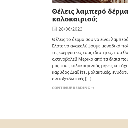
Θέλεις λαμπερό δέρμ
καλοκαιριού;
28/06/2023
Θέλεις το δέρμα σου να είναι λαμπερ
Ελάτε να ανακαλύψουμε μοναδικά πολ
τις ευεργετικές τους ιδιότητες, που 
ακτινοβολεί! Μερικά από τα έλαια πο
μας τους καλοκαιρινούς μήνες και όχι 
καρύδας Διαθέτει μαλακτικές, ενυδατι
αντιοξειδωτικές [...]
CONTINUE READING ➞