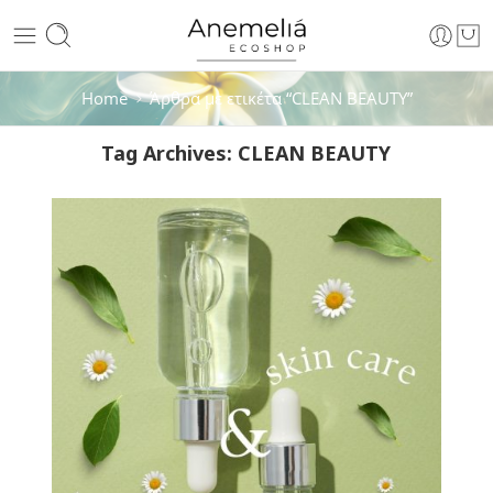
Home
Άρθρα με ετικέτα “CLEAN BEAUTY”
Tag Archives:
CLEAN BEAUTY