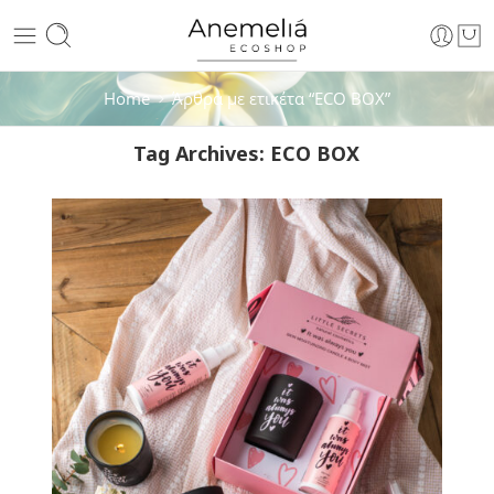
Home
Άρθρα με ετικέτα “ECO BOX”
Tag Archives:
ECO BOX