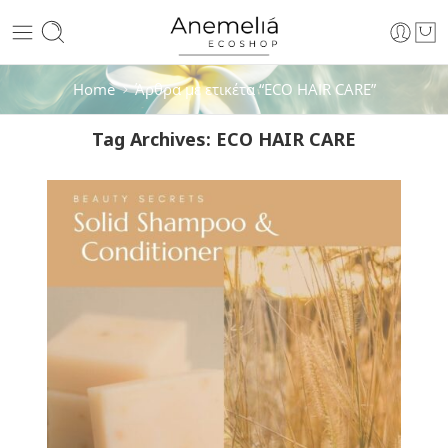
Home
Άρθρα με ετικέτα “ECO HAIR CARE”
Tag Archives:
ECO HAIR CARE