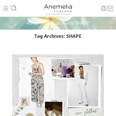
Home
Άρθρα με ετικέτα “SHAPE”
Tag Archives:
SHAPE