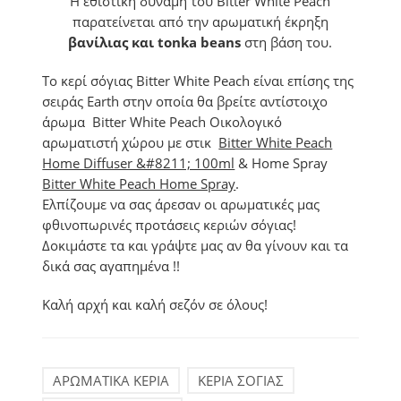
Η εθιστική δύναμη του Bitter White Peach
παρατείνεται από την αρωματική έκρηξη
βανίλιας και tonka beans
στη βάση του.
Το κερί σόγιας Bitter White Peach είναι επίσης της
σειράς Earth στην οποία θα βρείτε αντίστοιχο
άρωμα Bitter White Peach Οικολογικό
αρωματιστή χώρου με στικ
Bitter White Peach
Home Diffuser &#8211; 100ml
& Home Spray
Bitter White Peach Home Spray
.
Ελπίζουμε να σας άρεσαν οι αρωματικές μας
φθινοπωρινές προτάσεις κεριών σόγιας!
Δοκιμάστε τα και γράψτε μας αν θα γίνουν και τα
δικά σας αγαπημένα !!
Καλή αρχή και καλή σεζόν σε όλους!
ΑΡΩΜΑΤΙΚΑ ΚΕΡΙΑ
ΚΕΡΙΑ ΣΟΓΙΑΣ