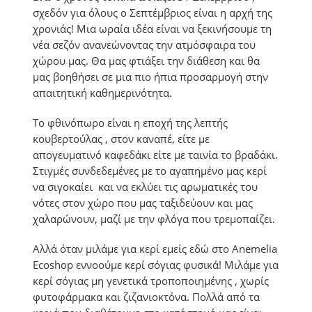
σχεδόν για όλους ο Σεπτέμβριος είναι η αρχή της
χρονιάς! Μια ωραία ιδέα είναι να ξεκινήσουμε τη
νέα σεζόν ανανεώνοντας την ατμόσφαιρα του
χώρου μας. Θα μας φτιάξει την διάθεση και θα
μας βοηθήσει σε μια πιο ήπια προσαρμογή στην
απαιτητική καθημερινότητα.
Το φθινόπωρο είναι η εποχή της λεπτής
κουβερτούλας , στον καναπέ, είτε με
απογευματινό καφεδάκι είτε με ταινία το βραδάκι.
Στιγμές συνδεδεμένες με το αγαπημένο μας κερί
να σιγοκαίει και να εκλύει τις αρωματικές του
νότες στον χώρο που μας ταξιδεύουν και μας
χαλαρώνουν, μαζί με την φλόγα που τρεμοπαίζει.
Αλλά όταν μιλάμε για κερί εμείς εδώ στο Anemelia
Ecoshop εννοούμε κερί σόγιας φυσικά! Μιλάμε για
κερί σόγιας μη γενετικά τροποποιημένης , χωρίς
φυτοφάρμακα και ζιζανιοκτόνα. Πολλά από τα