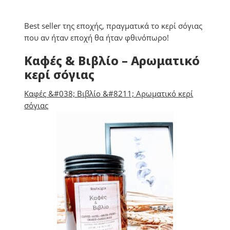
Best seller της εποχής, πραγματικά το κερί σόγιας
που αν ήταν εποχή θα ήταν φθινόπωρο!
Καφές & Βιβλίο – Αρωματικό
κερί σόγιας
Καφές &#038; Βιβλίο &#8211; Αρωματικό κερί
σόγιας