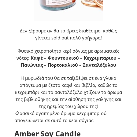
Δεν ξέρουμε αν θα το βρεις διαθέσιμο, καθώς
γίνεται sold out πολύ γρήγορα!
Φυσικό χειροποίητο κερί σόγιας με αρωματικές
νότες:
Καφέ – Φουντουκιού – Κεχριμπαριού –
Παιώνιας – Πορτοκαλιού – Σανταλόξυλου
Η μυρωδιά του θα σε ταξιδέψει σε ένα γλυκό
απόγευμα με ζεστό καφέ και βιβλίο, καθώς το
κεχριμπάρι και το σανταλόξυλο χτίζουν το άρωμα
της βιβλιοθήκης και την αίσθηση της γαλήνης και
της ηρεμίας του χώρου της!
Κλασσικό αγαπημένο άρωμα κεχριμπαριού
απογειώνεται σε αυτό το κερί σόγιας:
Amber Soy Candle