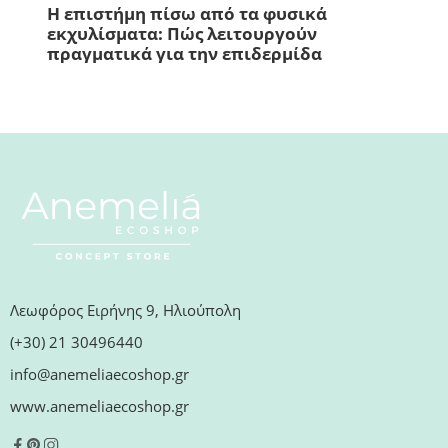
Η επιστήμη πίσω από τα φυσικά
Φυσ
εκχυλίσματα: Πώς λειτουργούν
Χαλ
πραγματικά για την επιδερμίδα
Λεωφόρος Ειρήνης 9, Ηλιούπολη
(+30) 21 30496440
info@anemeliaecoshop.gr
www.anemeliaecoshop.gr