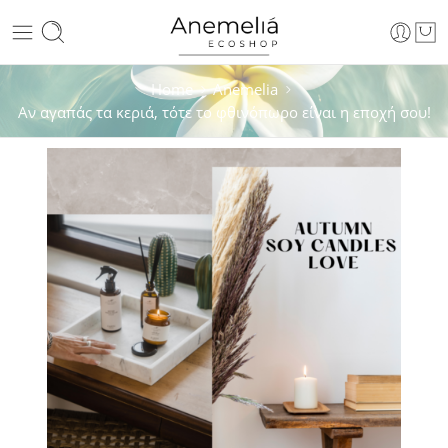
Home
Anemelia
Αν αγαπάς τα κεριά, τότε το φθινόπωρο είναι η εποχή σου!