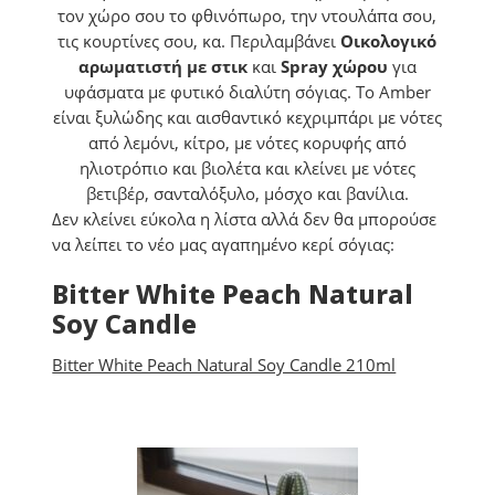
τον χώρο σου το φθινόπωρο, την ντουλάπα σου,
τις κουρτίνες σου, κα. Περιλαμβάνει
Οικολογικό
αρωματιστή με στικ
και
Spray χώρου
για
υφάσματα με φυτικό διαλύτη σόγιας. Το Amber
είναι ξυλώδης και αισθαντικό κεχριμπάρι με νότες
από λεμόνι, κίτρο, με νότες κορυφής από
ηλιοτρόπιο και βιολέτα και κλείνει με νότες
βετιβέρ, σανταλόξυλο, μόσχο και βανίλια.
Δεν κλείνει εύκολα η λίστα αλλά δεν θα μπορούσε
να λείπει το νέο μας αγαπημένο κερί σόγιας:
Bitter White Peach Natural
Soy Candle
Bitter White Peach Natural Soy Candle 210ml