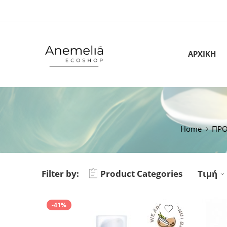
ΑΡΧΙΚΗ
Home
ΠΡΟ
Filter by:
Product Categories
Τιμή
-41%