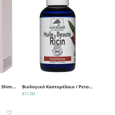
THE MOONLIGHT GLOW – Shimmering Body Oil 100ml
Βιολογικό Καστορέλαιο / Ρετσινόλαδο – Naturado 50ml
€
11.00