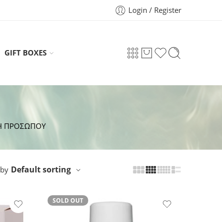
Login / Register
GIFT BOXES
Η ΠΡΟΣΩΠΟY
Default sorting
 by
SOLD OUT