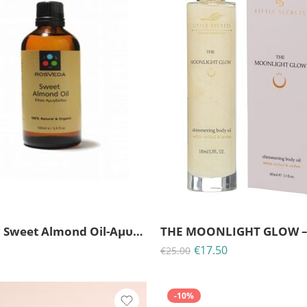
Organic Sweet Almond Oil-Αμυγδαλέλαιο
€
17.50
€
25.00
-10%