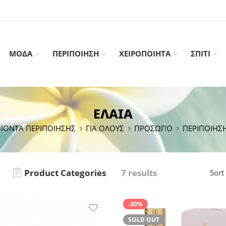
ΜΟΔΑ
ΠΕΡΙΠΟΙΗΣΗ
ΧΕΙΡΟΠΟΙΗΤΑ
ΣΠΙΤΙ
ΕΛΑΙΑ
ΙΟΝΤΑ ΠΕΡΙΠΟΙΗΣΗΣ
ΓΙΑ ΟΛΟΥΣ
ΠΡΟΣΩΠΟ
ΠΕΡΙΠΟΙΗΣ
Product Categories
7 results
Sort
-30%
SOLD OUT