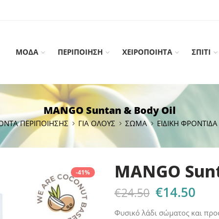
ΜΟΔΑ
ΠΕΡΙΠΟΙΗΣΗ
ΧΕΙΡΟΠΟΙΗΤΑ
ΣΠΙΤΙ
MANGO Suntan & Body Oil
ΟΝΤΑ ΠΕΡΙΠΟΙΗΣΗΣ
ΓΙΑ ΟΛΟΥΣ
ΣΩΜΑ
ΕΙΔΙΚΗ ΦΡΟΝΤΙΔΑ
MANGO Sunt
-41%
€
14.50
€
24.50
Φυσικό λάδι σώματος και προ