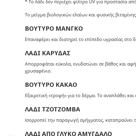
* Το λάδι δεν περιέχει φίλτρο UV για προστασία απ
To μείγμα βιολογικών ελαίων και φυσικής βιταμίνη
ΒΟΥΤΥΡΟ ΜΑΝΓΚΟ
Επαναφέρει και διατηρεί το επίπεδο υγρασίας στο δ
ΛΑΔΙ ΚΑΡΥΔΑΣ
Απορροφάται εύκολα, ενυδατώνει σε βάθος και αφήνε
χρυσαφένιο.
ΒΟΥΤΥΡΟ ΚΑΚΑΟ
Εξαιρετική «τροφή» για το δέρμα. Το αναπλάθει κα
ΛΑΔΙ ΤΖΟΤΖΟΜΒΑ
Ισορροπεί την παραγωγή σμήγματος, καταπραΰνει το
ΛΑΔΙ ΑΠΟ ΓΛΥΚΟ ΑΜΥΓΔΑΛΟ