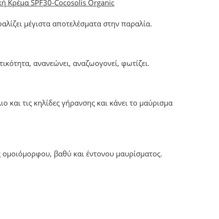
ή Κρέμα SPF30-Cocosolis Organic
φαλίζει μέγιστα αποτελέσματα στην παραλία.
τικότητα, ανανεώνει, αναζωογονεί, φωτίζει.
ο και τις κηλίδες γήρανσης και κάνει το μαύρισμα
ς ομοιόμορφου, βαθύ και έντονου μαυρίσματος.