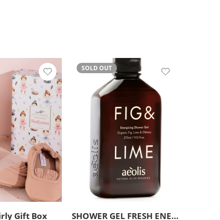
SOLD OUT
irly Gift Box
SHOWER GEL FRESH ENERGIZING ΜΕ ΒΙΟΛΟΓΙΚΟ ΣΥΚΟ, ΜΟΣΧΟΛΈΜΟΝΟ & ΔΙΚΤΑΜΟ ΚΡΗΤΗΣ 270 ml