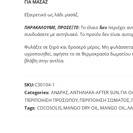
ΓΙΑ ΜΑΣΑΖ
Εξαιρετικό ως λάδι μασάζ.
ΠΑΡΑΚΑΛΟΥΜΕ, ΠΡΟΣΕΞΤΕ
:
Το έλαιο
δεν
περιέχει αν
συνδυάσετε με αντηλιακό. Το προϊόν δεν είναι αυτο
Φυλάξτε σε ξηρό και δροσερό μέρος. Μη φυλάσσεται 
υγροποιηθεί, αφήστε το σε θερμοκρασία δωματίου π
βλάβη στην αντλία.
SKU:
C30104-1
Categories:
ΑΝΔΡΑΣ
,
ΑΝΤΗΛΙΑΚΑ-AFTER SUN
,
ΓΙΑ 
ΠΕΡΙΠΟΙΗΣΗ ΠΡΟΣΩΠΟY
,
ΠΕΡΙΠΟΙΗΣΗ ΣΩΜΑΤΟΣ
,
Tags:
COCOSOLIS
,
MANGO DRY OIL
,
MANGO OIL
,
ΛΑ