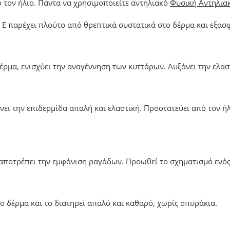
ό τον ήλιο. Πάντα να χρησιμοποιείτε αντηλιακό
Φυσική Αντηλιακ
ς Ε παρέχει πλούτο από θρεπτικά συστατικά στο δέρμα και εξασ
έρμα, ενισχύει την αναγέννηση των κυττάρων. Αυξάνει την ελασ
ι την επιδερμίδα απαλή και ελαστική. Προστατεύει από τον ήλι
ι αποτρέπει την εμφάνιση ραγάδων. Προωθεί το σχηματισμό ενό
 δέρμα και το διατηρεί απαλό και καθαρό, χωρίς σπυράκια.