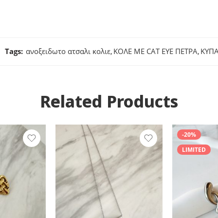
Tags:
ανοξειδωτο ατσαλι κολιε
,
ΚΟΛΕ ΜΕ CAT EYE ΠΕΤΡΑ
,
ΚΥΠΑ
Related Products
-20%
LIMITED