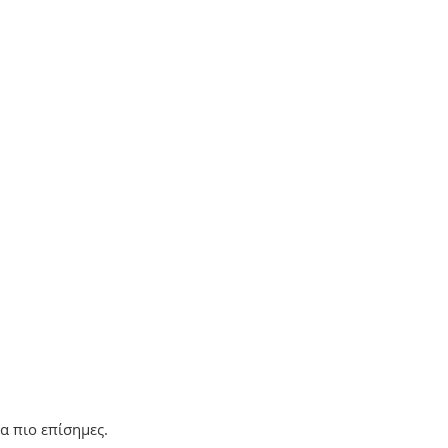
α πιο επίσημες.