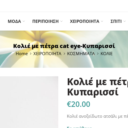
ΜΟΔΑ
ΠΕΡΙΠΟΙΗΣΗ
ΧΕΙΡΟΠΟΙΗΤΑ
ΣΠΙΤΙ
Κολιέ με πέτρα cat eye-Κυπαρισσί
Home
ΧΕΙΡΟΠΟΙΗΤΑ
ΚΟΣΜΗΜΑΤΑ
ΚΟΛΙΕ
Κολιέ με πέτ
Κυπαρισσί
€
20.00
Κολιέ ανοξείδωτο ατσάλι με π