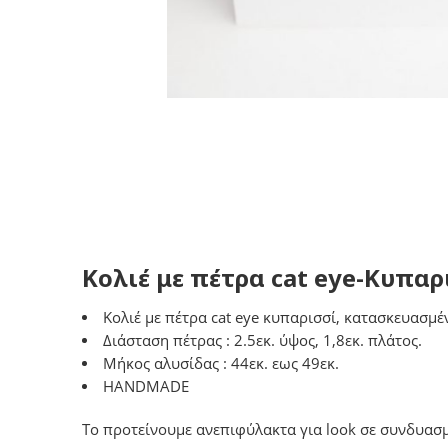
Κολιέ με πέτρα cat eye-Κυπαρ
Kολιέ με πέτρα cat eye κυπαρισσί, κατασκευασμέ
Διάσταση πέτρας : 2.5εκ. ύψος, 1,8εκ. πλάτος.
Μήκος αλυσίδας : 44εκ. εως 49εκ.
HANDMADE
Το προτείνουμε ανεπιφύλακτα για look σε συνδυασμό 