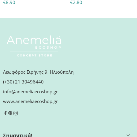
€
8.90
€
2.80
Λεωφόρος Ειρήνης 9, Ηλιούπολη
(+30) 21 30496440
info@anemeliaecoshop.gr
www.anemeliaecoshop.gr
Σημαντικά!