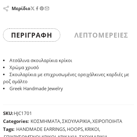
Μερίδιο
ΠΕΡΙΓΡΑΦΉ
ΛΕΠΤΟΜΕΡΕΙΕΣ
Ατσάλινα σκουλαρίκια κρίκοι
Χρώμα χρυσό
Σκουλαρίκια με επιχρυσωμένες ορειχάλκινες καρδιές με
ροζ σμάλτο
Greek Handmade Jewelry
SKU:
HJC1701
Categories:
ΚΟΣΜΗΜΑΤΑ
,
ΣΚΟΥΛΑΡΙΚΙΑ
,
ΧΕΙΡΟΠΟΙΗΤΑ
Tags:
HANDMADE EARRINGS
,
HOOPS
,
KRIKOI
,