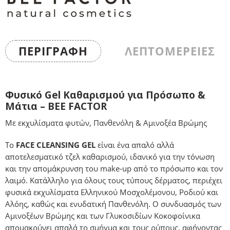
ΠΕΡΙΓΡΑΦΉ
ΛΕΠΤΟΜΕΡΕΙΕΣ
Φυσικό Gel Καθαρισμού για Πρόσωπο &
Μάτια – BEE FACTOR
Με εκχυλίσματα φυτών, Πανθενόλη & Αμινοξέα Βρώμης
Το
FACE CLEANSING GEL
είναι ένα απαλό αλλά
αποτελεσματικό τζελ καθαρισμού, ιδανικό για την τόνωση
και την απομάκρυνση του make-up από το πρόσωπο και τον
λαιμό. Κατάλληλο για όλους τους τύπους δέρματος, περιέχει
φυσικά εκχυλίσματα Ελληνικού Μοσχολέμονου, Ροδιού και
Αλόης, καθώς και ενυδατική Πανθενόλη. Ο συνδυασμός των
Αμινοξέων Βρώμης και των Γλυκοσιδίων Κοκοφοίνικα
απομακρύνει απαλά το σμήγμα και τους ρύπους, αφήνοντας