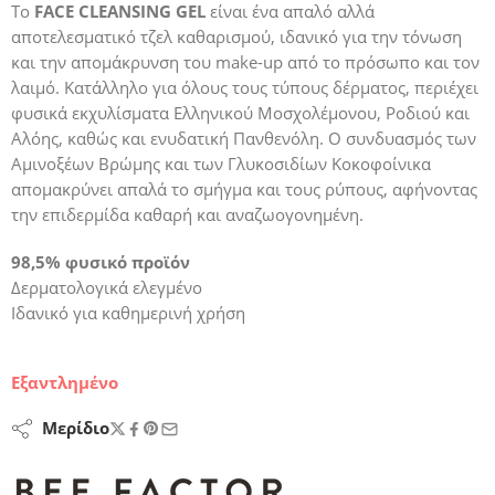
Το
FACE CLEANSING GEL
είναι ένα απαλό αλλά
αποτελεσματικό τζελ καθαρισμού, ιδανικό για την τόνωση
και την απομάκρυνση του make-up από το πρόσωπο και τον
λαιμό. Κατάλληλο για όλους τους τύπους δέρματος, περιέχει
φυσικά εκχυλίσματα Ελληνικού Μοσχολέμονου, Ροδιού και
Αλόης, καθώς και ενυδατική Πανθενόλη. Ο συνδυασμός των
Αμινοξέων Βρώμης και των Γλυκοσιδίων Κοκοφοίνικα
απομακρύνει απαλά το σμήγμα και τους ρύπους, αφήνοντας
την επιδερμίδα καθαρή και αναζωογονημένη.
98,5% φυσικό προϊόν
Δερματολογικά ελεγμένο
Ιδανικό για καθημερινή χρήση
Εξαντλημένο
Μερίδιο