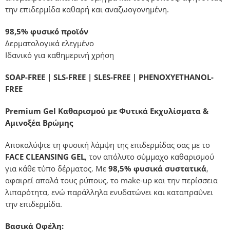
την επιδερμίδα καθαρή και αναζωογονημένη.
98,5% φυσικό προϊόν
Δερματολογικά ελεγμένο
Ιδανικό για καθημερινή χρήση
SOAP-FREE | SLS-FREE | SLES-FREE | PHENOXYETHANOL-
FREE
Premium Gel Καθαρισμού με Φυτικά Εκχυλίσματα &
Αμινοξέα Βρώμης
Αποκαλύψτε τη φυσική λάμψη της επιδερμίδας σας με το
FACE CLEANSING GEL
, τον απόλυτο σύμμαχο καθαρισμού
για κάθε τύπο δέρματος. Με
98,5% φυσικά συστατικά
,
αφαιρεί απαλά τους ρύπους, το make-up και την περίσσεια
λιπαρότητα, ενώ παράλληλα ενυδατώνει και καταπραΰνει
την επιδερμίδα.
Βασικά Οφέλη: