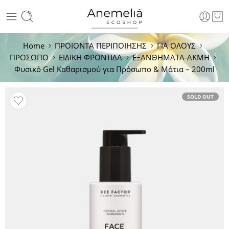
Home
ΠΡΟΙΟΝΤΑ ΠΕΡΙΠΟΙΗΣΗΣ
ΓΙΑ ΟΛΟΥΣ
ΠΡΟΣΩΠΟ
ΕΙΔΙΚΗ ΦΡΟΝΤΙΔΑ
ΕΞΑΝΘΗΜΑΤΑ-ΑΚΜΗ
Φυσικό Gel Καθαρισμού για Πρόσωπο & Μάτια – 200ml
SOLD OUT