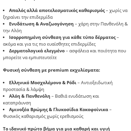
Απαλός αλλά αποτελεσματικός καθαρισμός
– χωρίς να
ξηραίνει την επιδερμίδα
Ενυδάτωση & Αναζωογόνηση
– χάρη στην Πανθενόλη &
την Αλόη
Ισορροπημένη σύνθεση για κάθε τύπο δέρματος
–
ακόμα και για τις πιο ευαίσθητες επιδερμίδες
Δερματολογικά ελεγμένο
– ασφάλεια και ποιότητα που
μπορείτε να εμπιστευτείτε
Φυσική σύνθεση με premium εκχυλίσματα:
Ελληνικό Μοσχολέμονο & Ρόδι
– Αντιοξειδωτική
προστασία & λάμψη
Αλόη & Πανθενόλη
– Βαθιά ενυδάτωση και
καταπράυνση
Αμινοξέα Βρώμης & Γλυκοσίδια Κοκοφοίνικα
–
Φυσικός καθαρισμός χωρίς ερεθισμούς
Το ιδανικό πρώτο βήμα για μια καθαρή και υγιή