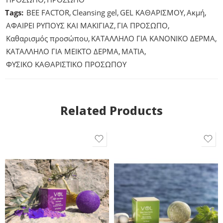
Tags:
BEE FACTOR
,
Cleansing gel
,
GEL ΚΑΘΑΡΙΣΜΟΥ
,
Ακμή
,
ΑΦΑΙΡΕΙ ΡΥΠΟΥΣ ΚΑΙ ΜΑΚΙΓΙΑΖ
,
ΓΙΑ ΠΡΟΣΩΠΟ
,
Καθαρισμός προσώπου
,
ΚΑΤΑΛΛΗΛΟ ΓΙΑ ΚΑΝΟΝΙΚΟ ΔΕΡΜΑ
,
ΚΑΤΑΛΛΗΛΟ ΓΙΑ ΜΕΙΚΤΟ ΔΕΡΜΑ
,
ΜΑΤΙΑ
,
ΦΥΣΙΚΟ ΚΑΘΑΡΙΣΤΙΚΟ ΠΡΟΣΩΠΟΥ
Related Products