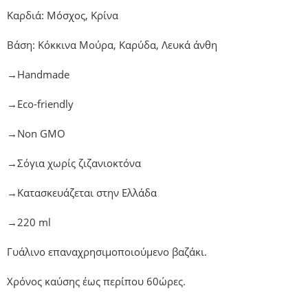
Καρδιά: Μόσχος, Κρίνα
Βάση: Κόκκινα Μούρα, Καρύδα, Λευκά άνθη
→Handmade
→Eco-friendly
→Non GMO
→Σόγια χωρίς ζιζανιοκτόνα
→Κατασκευάζεται στην Ελλάδα
→220 ml
Γυάλινο επαναχρησιμοποιούμενο βαζάκι.
Χρόνος καύσης έως περίπου 60ώρες.