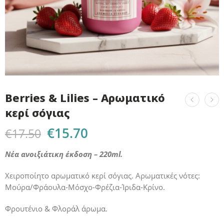
Berries & Lilies – Αρωματικό
κερί σόγιας
€
15.70
€
17.50
Νέα ανοιξιάτικη έκδοση – 220ml.
Χειροποίητο αρωματικό κερί σόγιας. Αρωματικές νότες:
Μούρα/Φράουλα-Μόσχο-Φρέζια-Ίριδα-Κρίνο.
Φρουτένιο & Φλοράλ άρωμα.