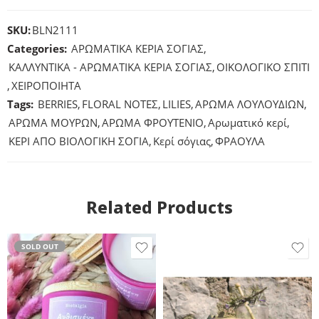
SKU:
BLN2111
Categories:
ΑΡΩΜΑΤΙΚΑ ΚΕΡΙΑ ΣΟΓΙΑΣ
,
ΚΑΛΛΥΝΤΙΚΑ - ΑΡΩΜΑΤΙΚΑ ΚΕΡΙΑ ΣΟΓΙΑΣ
,
ΟΙΚΟΛΟΓΙΚΟ ΣΠΙΤΙ
,
ΧΕΙΡΟΠΟΙΗΤΑ
Tags:
BERRIES
,
FLORAL ΝΟΤΕΣ
,
LILIES
,
ΑΡΩΜΑ ΛΟΥΛΟΥΔΙΩΝ
,
ΑΡΩΜΑ ΜΟΥΡΩΝ
,
ΑΡΩΜΑ ΦΡΟΥΤΕΝΙΟ
,
Αρωματικό κερί
,
ΚΕΡΙ ΑΠΟ ΒΙΟΛΟΓΙΚΗ ΣΟΓΙΑ
,
Κερί σόγιας
,
ΦΡΑΟΥΛΑ
Related Products
SOLD OUT