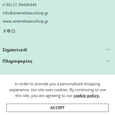
(+30) 21 30496440
info@anemeliaecoshop.gr
www.anemeliaecoshop.gr
Σημαντικά!
Πληροφορίες
Εξυπηρέτηση
In order to provide you a personalized shopping
experience, our site uses cookies. By continuing to use
Ωράριο καταστήματος
this site, you are agreeing to our
cookie policy.
ACCEPT
© 2022 Anemelia Ecoshop. Designed by
ESHOP.team.