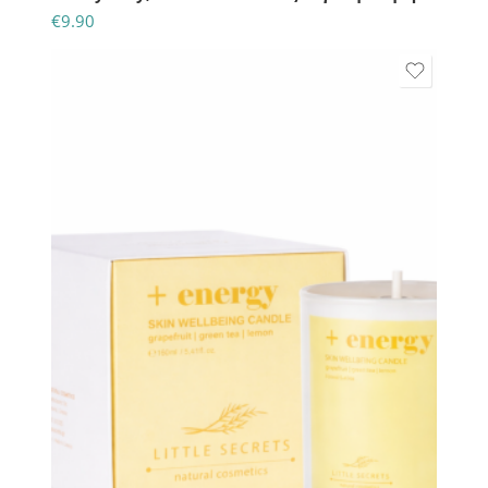
€
9.90