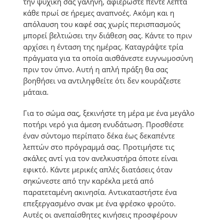
την ψυχική σας γαλήνη, αφιερώστε πέντε λεπτά
κάθε πρωί σε ήρεμες αναπνοές. Ακόμη και η
απόλαυση του καφέ σας χωρίς περισπασμούς
μπορεί βελτιώσει την διάθεση σας. Κάντε το πριν
αρχίσει η ένταση της ημέρας. Καταγράψτε τρία
πράγματα για τα οποία αισθάνεστε ευγνωμοσύνη
πριν τον ύπνο. Αυτή η απλή πράξη θα σας
βοηθήσει να αντιληφθείτε ότι δεν κουράζεστε
μάταια.
Για το σώμα σας, ξεκινήστε τη μέρα με ένα μεγάλο
ποτήρι νερό για άμεση ενυδάτωση. Προσθέστε
έναν σύντομο περίπατο δέκα έως δεκαπέντε
λεπτών στο πρόγραμμά σας. Προτιμήστε τις
σκάλες αντί για τον ανελκυστήρα όποτε είναι
εφικτό. Κάντε μερικές απλές διατάσεις όταν
σηκώνεστε από την καρέκλα μετά από
παρατεταμένη ακινησία. Αντικαταστήστε ένα
επεξεργασμένο σνακ με ένα φρέσκο φρούτο.
Αυτές οι ανεπαίσθητες κινήσεις προσφέρουν