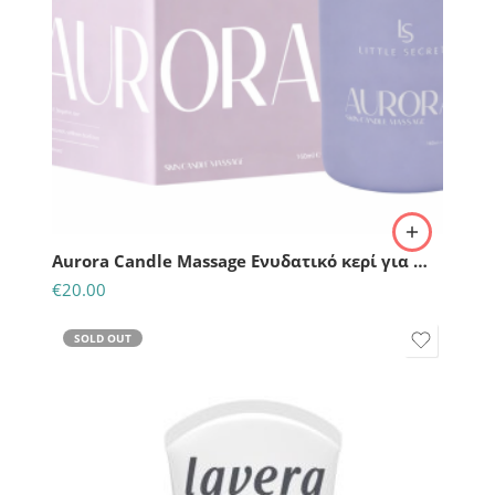
Aurora Candle Massage Eνυδατικό κερί για massage | 160ml
€
20.00
SOLD OUT