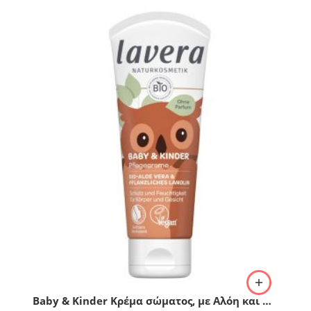
Baby & Kinder Κρέμα σώματος, με Αλόη και φυτική λανολίνη, 75ml