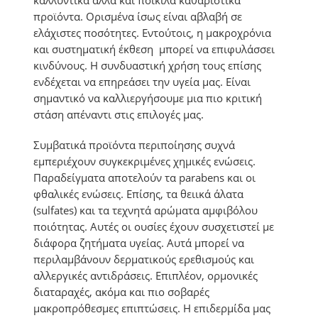
καλλυντικά αλλά και ποικίλα καθαριστικά
προϊόντα. Ορισμένα ίσως είναι αβλαβή σε
ελάχιστες ποσότητες. Εντούτοις, η μακροχρόνια
και συστηματική έκθεση μπορεί να επιφυλάσσει
κινδύνους. Η συνδυαστική χρήση τους επίσης
ενδέχεται να επηρεάσει την υγεία μας. Είναι
σημαντικό να καλλιεργήσουμε μια πιο κριτική
στάση απέναντι στις επιλογές μας.
Συμβατικά προϊόντα περιποίησης συχνά
εμπεριέχουν συγκεκριμένες χημικές ενώσεις.
Παραδείγματα αποτελούν τα parabens και οι
φθαλικές ενώσεις. Επίσης, τα θειικά άλατα
(sulfates) και τα τεχνητά αρώματα αμφιβόλου
ποιότητας. Αυτές οι ουσίες έχουν συσχετιστεί με
διάφορα ζητήματα υγείας. Αυτά μπορεί να
περιλαμβάνουν δερματικούς ερεθισμούς και
αλλεργικές αντιδράσεις. Επιπλέον, ορμονικές
διαταραχές, ακόμα και πιο σοβαρές
μακροπρόθεσμες επιπτώσεις. Η επιδερμίδα μας