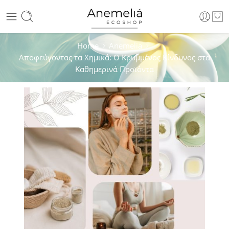
Home
Anemelia
Αποφεύγοντας τα Χημικά: Ο Κρυμμένος Κίνδυνος στα
Καθημερινά Προϊόντα