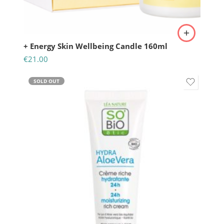
+ Energy Skin Wellbeing Candle 160ml
€
21.00
SOLD OUT