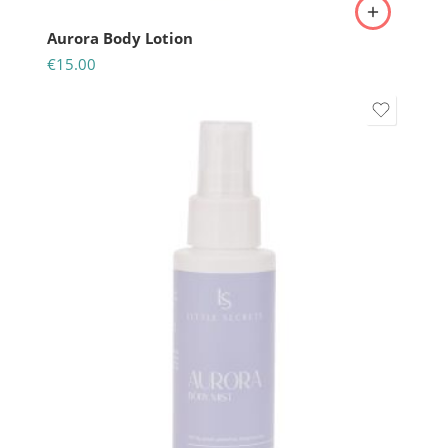
Aurora Body Lotion
€
15.00