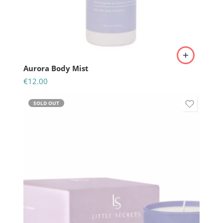
Aurora Body Mist
€
12.00
SOLD OUT