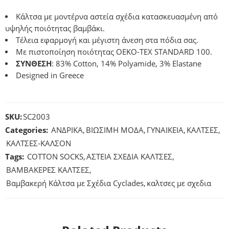
Κάλτσα με μοντέρνα αστεία σχέδια κατασκευασμένη από
υψηλής ποιότητας βαμβάκι.
Τέλεια εφαρμογή και μέγιστη άνεση στα πόδια σας.
Με πιστοποίηση ποιότητας OEKO-TEX STANDARD 100.
ΣΥΝΘΕΣΗ
: 83% Cotton, 14% Polyamide, 3% Elastane
Designed in Greece
SKU:
SC2003
Categories:
ΑΝΔΡΙΚΑ
,
ΒΙΩΣΙΜΗ ΜΟΔΑ
,
ΓΥΝΑΙΚΕΙΑ
,
ΚΑΛΤΣΕΣ
,
ΚΑΛΤΣΕΣ-ΚΑΛΣΟΝ
Tags:
COTTON SOCKS
,
ΑΣΤΕΙΑ ΣΧΕΔΙΑ ΚΑΛΤΣΕΣ
,
ΒΑΜΒΑΚΕΡΕΣ ΚΑΛΤΣΕΣ
,
Βαμβακερή Κάλτσα με Σχέδια Cyclades
,
καλτσες με σχεδια