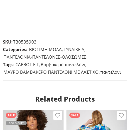
SKU:
TB0535903
Categories:
ΒΙΩΣΙΜΗ ΜΟΔΑ
,
ΓΥΝΑΙΚΕΙΑ
,
ΠΑΝΤΕΛΟΝΙΑ-ΠΑΝΤΕΛΟΝΕΣ-ΟΛΟΣΩΜΕΣ
Tags:
CARROT FIT
,
Βαμβακερό παντελόνι
,
ΜΑΥΡΟ ΒΑΜΒΑΚΕΡΟ ΠΑΝΤΕΛΟΝΙ ΜΕ ΛΑΣΤΙΧΟ
,
παντελόνι
Related Products
SALE
SALE
SOLD OUT