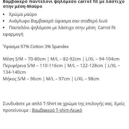
Βαμβακερό παντελόνι ψηλόμεσο carrot fit με λάστιχο
στην μέση-Μαύρο
Χρώμα μαύρο
Ανάγλυφο Βαμβακερό ύφασμα σαν σταθερό λινό
Παντελόνι ψηλόμεσο με λάστιχο στην μέση Carrot fit
εφαρμογή
Ύφασμα 97% Cotton 3% Spandex
Μέση S/M – 70-80cm | M/L – 82-92cm | L/XL – 94-104cm
Περιφέρεια S/M – 110-116cm | M/L – 122-128cm | L/XL –
134-140cm
Μήκος S/M – 96cm | M/L – 97cm | L/XL – 98cm
Συνδυάστε με απλό T-Shirt σε χρώμα της επιλογής σας. Εμείς
προτείνουμε :
Βαμβακερό T-shirt-Λευκό