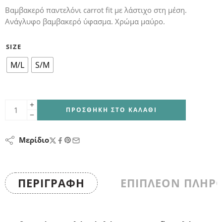
Βαμβακερό παντελόνι carrot fit με λάστιχο στη μέση.
Ανάγλυφο βαμβακερό ύφασμα. Χρώμα μαύρο.
SIZE
M/L
S/M
ΠΡΟΣΘΉΚΗ ΣΤΟ ΚΑΛΆΘΙ
Μερίδιο
ΠΕΡΙΓΡΑΦΉ
ΕΠΙΠΛΈΟΝ ΠΛΗΡ