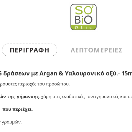
ΠΕΡΙΓΡΑΦΉ
ΛΕΠΤΟΜΕΡΕΙΕΣ
5 δράσεων με Argan & Υαλουρονικό οξύ.- 15
ύθραυστες περιοχές του προσώπου.
ών της γήρανσης
, χάρη στις ενυδατικές, αντιγηραντικές και σ
 που περιέχει.
ν γραμμών.