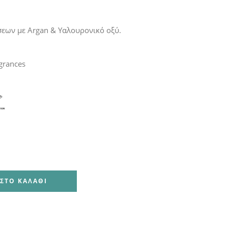
σεων με Argan & Υαλουρονικό οξύ.
agrances
ΣΤΟ ΚΑΛΆΘΙ