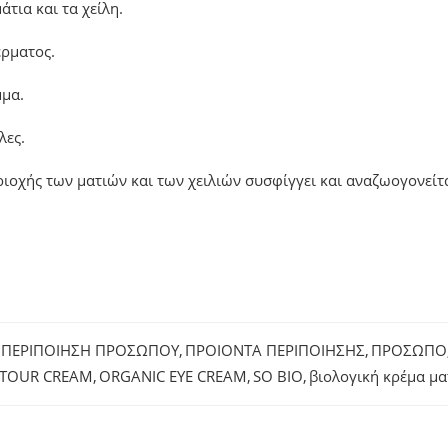
άτια και τα χείλη.
έρματος.
μμα.
λες.
ριοχής των ματιών και των χειλιών συσφίγγει και αναζωογονείτ
ΠΕΡΙΠΟΙΗΣΗ ΠΡΟΣΩΠΟY
,
ΠΡΟΙΟΝΤΑ ΠΕΡΙΠΟΙΗΣΗΣ
,
ΠΡΟΣΩΠΟ
NTOUR CREAM
,
ORGANIC EYE CREAM
,
SO BIO
,
βιολογική κρέμα μ