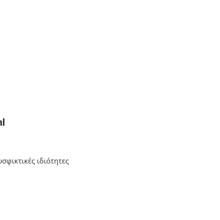
ml
υσφικτικές ιδιότητες