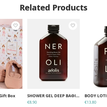
Related Products
 Gift Box
SHOWER GEL DEEP ΒΑΘΙΑΣ ΘΡΕΨΗΣ ΜΕ ΒΙΟΛΟΓΙΚΑ ΦΥΛΛΑ ΕΛΙΑΣ & ΝΕΡΟΛΙ 270 ml
€
8.90
€
13.80