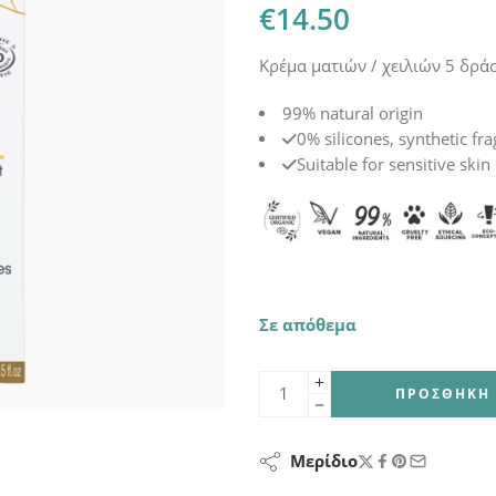
€
14.50
Kρέμα ματιών / χειλιών 5 δρά
99% natural origin
0% silicones, synthetic fr
Suitable for sensitive skin
Σε απόθεμα
ΠΡΟΣΘΉΚΗ 
Μερίδιο