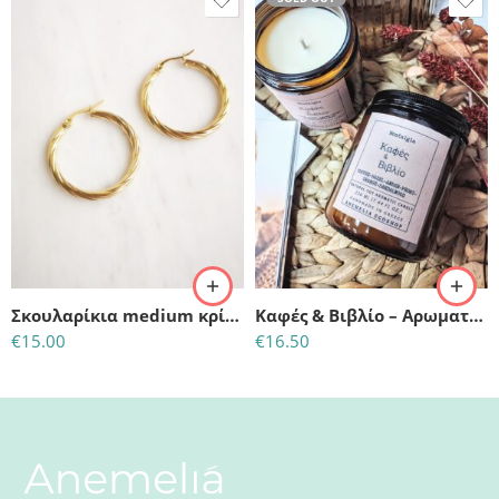
Σκουλαρίκια medium κρίκοι χρώμα χρυσό
Καφές & Βιβλίο – Αρωματικό κερί σόγιας
€
15.00
€
16.50