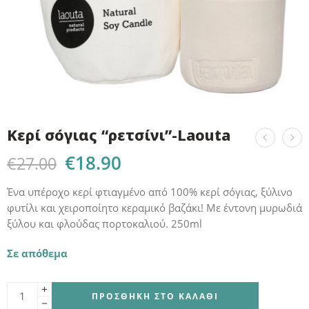
Κερί σόγιας “ρετσίνι”-Laouta
€
18.90
€
27.00
Ένα υπέροχο κερί φτιαγμένο από 100% κερί σόγιας, ξύλινο
φυτίλι και χειροποίητο κεραμικό βαζάκι! Με έντονη μυρωδιά
ξύλου και φλούδας πορτοκαλιού. 250ml
Σε απόθεμα
ΠΡΟΣΘΉΚΗ ΣΤΟ ΚΑΛΆΘΙ