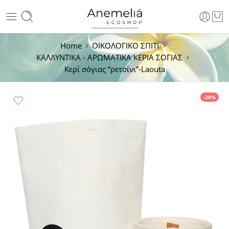
Home
ΟΙΚΟΛΟΓΙΚΟ ΣΠΙΤΙ
ΚΑΛΛΥΝΤΙΚΑ - ΑΡΩΜΑΤΙΚΑ ΚΕΡΙΑ ΣΟΓΙΑΣ
Κερί σόγιας “ρετσίνι”-Laouta
-30%