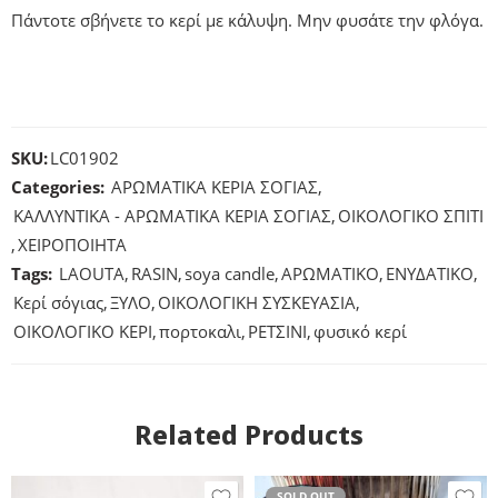
Πάντοτε σβήνετε το κερί με κάλυψη. Μην φυσάτε την φλόγα.
SKU:
LC01902
Categories:
ΑΡΩΜΑΤΙΚΑ ΚΕΡΙΑ ΣΟΓΙΑΣ
,
ΚΑΛΛΥΝΤΙΚΑ - ΑΡΩΜΑΤΙΚΑ ΚΕΡΙΑ ΣΟΓΙΑΣ
,
ΟΙΚΟΛΟΓΙΚΟ ΣΠΙΤΙ
,
ΧΕΙΡΟΠΟΙΗΤΑ
Tags:
LAOUTA
,
RASIN
,
soya candle
,
ΑΡΩΜΑΤΙΚΟ
,
ΕΝΥΔΑΤΙΚΟ
,
Κερί σόγιας
,
ΞΥΛΟ
,
ΟΙΚΟΛΟΓΙΚΗ ΣΥΣΚΕΥΑΣΙΑ
,
ΟΙΚΟΛΟΓΙΚΟ ΚΕΡΙ
,
πορτοκαλι
,
ΡΕΤΣΙΝΙ
,
φυσικό κερί
Related Products
SOLD OUT