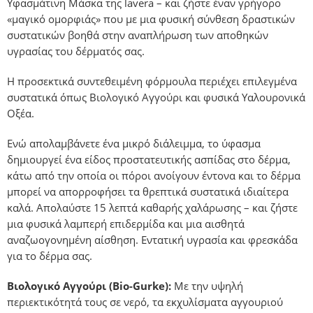
Υφασμάτινη Μάσκα της lavera – και ζήστε έναν γρήγορο
«μαγικό ομορφιάς» που με μια φυσική σύνθεση δραστικών
συστατικών βοηθά στην αναπλήρωση των αποθηκών
υγρασίας του δέρματός σας.
Η προσεκτικά συντεθειμένη φόρμουλα περιέχει επιλεγμένα
συστατικά όπως Βιολογικό Αγγούρι και φυσικά Υαλουρονικά
Οξέα.
Ενώ απολαμβάνετε ένα μικρό διάλειμμα, το ύφασμα
δημιουργεί ένα είδος προστατευτικής ασπίδας στο δέρμα,
κάτω από την οποία οι πόροι ανοίγουν έντονα και το δέρμα
μπορεί να απορροφήσει τα θρεπτικά συστατικά ιδιαίτερα
καλά. Απολαύστε 15 λεπτά καθαρής χαλάρωσης – και ζήστε
μια φυσικά λαμπερή επιδερμίδα και μια αισθητά
αναζωογονημένη αίσθηση. Εντατική υγρασία και φρεσκάδα
για το δέρμα σας.
Βιολογικό Αγγούρι (Bio-Gurke):
Με την υψηλή
περιεκτικότητά τους σε νερό, τα εκχυλίσματα αγγουριού