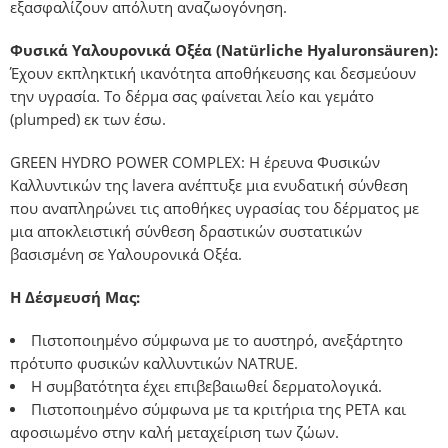
εξασφαλίζουν απόλυτη αναζωογόνηση.
Φυσικά Υαλουρονικά Οξέα (Natürliche Hyaluronsäuren):
Έχουν εκπληκτική ικανότητα αποθήκευσης και δεσμεύουν
την υγρασία. Το δέρμα σας φαίνεται λείο και γεμάτο
(plumped) εκ των έσω.
GREEN HYDRO POWER COMPLEX: Η έρευνα Φυσικών
Καλλυντικών της lavera ανέπτυξε μια ενυδατική σύνθεση
που αναπληρώνει τις αποθήκες υγρασίας του δέρματος με
μια αποκλειστική σύνθεση δραστικών συστατικών
βασισμένη σε Υαλουρονικά Οξέα.
Η Δέσμευσή Μας:
Πιστοποιημένο σύμφωνα με το αυστηρό, ανεξάρτητο
πρότυπο φυσικών καλλυντικών NATRUE.
Η συμβατότητα έχει επιβεβαιωθεί δερματολογικά.
Πιστοποιημένο σύμφωνα με τα κριτήρια της PETA και
αφοσιωμένο στην καλή μεταχείριση των ζώων.