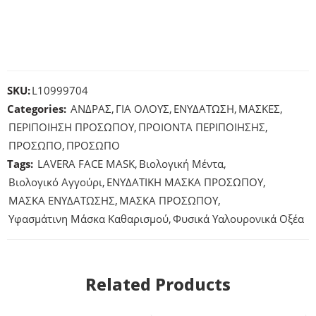
SKU:
L10999704
Categories:
ΑΝΔΡΑΣ
,
ΓΙΑ ΟΛΟΥΣ
,
ΕΝΥΔΑΤΩΣΗ
,
ΜΑΣΚΕΣ
,
ΠΕΡΙΠΟΙΗΣΗ ΠΡΟΣΩΠΟY
,
ΠΡΟΙΟΝΤΑ ΠΕΡΙΠΟΙΗΣΗΣ
,
ΠΡΟΣΩΠΟ
,
ΠΡΟΣΩΠΟ
Tags:
LAVERA FACE MASK
,
Βιολογική Μέντα
,
Βιολογικό Αγγούρι
,
ΕΝΥΔΑΤΙΚΗ ΜΑΣΚΑ ΠΡΟΣΩΠΟΥ
,
ΜΑΣΚΑ ΕΝΥΔΑΤΩΣΗΣ
,
ΜΑΣΚΑ ΠΡΟΣΩΠΟΥ
,
Υφασμάτινη Μάσκα Καθαρισμού
,
Φυσικά Υαλουρονικά Οξέα
Related Products