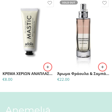
SOLD OUT
ΚΡΕΜΑ ΧΕΡΙΩΝ ΑΝΑΠΛΑΣΗΣ & ΕΝΥΔΑΤΩΣΗΣ ΜΕ ΥΑΛΟΥΡΟΝΙΚΟ ΟΞΥ ΚΑΙ ΜΑΣΤΙΧΑ 50 μλ
Άρωμα Φράουλα & Σαμπάνια – 50ml
€
8.00
€
22.00