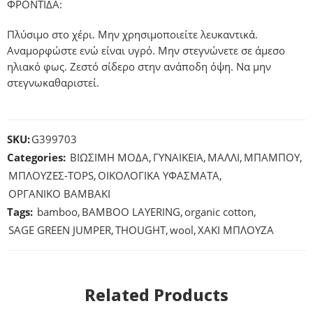
ΦΡΟΝΤΙΔΑ:
Πλύσιμο στο χέρι. Μην χρησιμοποιείτε λευκαντικά.
Αναμορφώστε ενώ είναι υγρό. Μην στεγνώνετε σε άμεσο
ηλιακό φως. Ζεστό σίδερο στην ανάποδη όψη. Να μην
στεγνωκαθαριστεί.
SKU:
G399703
Categories:
ΒΙΩΣΙΜΗ ΜΟΔΑ
,
ΓΥΝΑΙΚΕΙΑ
,
ΜΑΛΛΙ
,
ΜΠΑΜΠΟΥ
,
ΜΠΛΟΥΖΕΣ-ΤΟPS
,
ΟΙΚΟΛΟΓΙΚΑ ΥΦΑΣΜΑΤΑ
,
ΟΡΓΑΝΙΚΟ ΒΑΜΒΑΚΙ
Tags:
bamboo
,
BAMBOO LAYERING
,
organic cotton
,
SAGE GREEN JUMPER
,
THOUGHT
,
wool
,
ΧΑΚΙ ΜΠΛΟΥΖΑ
Related Products