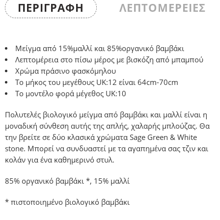
ΠΕΡΙΓΡΑΦΉ
ΛΕΠΤΟΜΕΡΕΙΕΣ
Μείγμα από 15%μαλλί και 85%οργανικό βαμβάκι
Λεπτομέρεια στο πίσω μέρος με βισκόζη από μπαμπού
Χρώμα πράσινο φασκόμηλου
Το μήκος του μεγέθους UK:12 είναι 64cm-70cm
Το μοντέλο φορά μέγεθος UK:10
Πολυτελές βιολογικό μείγμα από βαμβάκι και μαλλί είναι η
μοναδική σύνθεση αυτής της απλής, χαλαρής μπλούζας. Θα
την βρείτε σε δύο κλασικά χρώματα Sage Green & White
stone. Μπορεί να συνδυαστεί με τα αγαπημένα σας τζιν και
κολάν για ένα καθημερινό στυλ.
85% οργανικό βαμβάκι *, 15% μαλλί
* πιστοποιημένο βιολογικό βαμβάκι