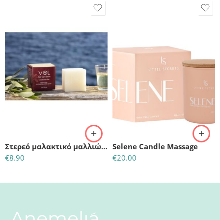
Στερεό μαλακτικό μαλλιών με ελαιόλαδο & αργκάν
Selene Candle Massage
€
8.90
€
20.00