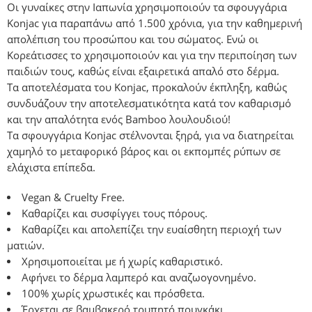
Οι γυναίκες στην Ιαπωνία χρησιμοποιούν τα σφουγγάρια
Konjac για παραπάνω από 1.500 χρόνια, για την καθημερινή
απολέπιση του προσώπου και του σώματος. Ενώ οι
Κορεάτισσες το χρησιμοποιούν και για την περιποίηση των
παιδιών τους, καθώς είναι εξαιρετικά απαλό στο δέρμα.
Τα αποτελέσματα του Konjac, προκαλούν έκπληξη, καθώς
συνδυάζουν την αποτελεσματικότητα κατά τον καθαρισμό
και την απαλότητα ενός Bamboo λουλουδιού!
Τα σφουγγάρια Konjac στέλνονται ξηρά, για να διατηρείται
χαμηλό το μεταφορικό βάρος και οι εκπομπές ρύπων σε
ελάχιστα επίπεδα.
Vegan & Cruelty Free.
Καθαρίζει και συσφίγγει τους πόρους.
Καθαρίζει και απολεπίζει την ευαίσθητη περιοχή των
ματιών.
Χρησιμοποιείται με ή χωρίς καθαριστικό.
Αφήνει το δέρμα λαμπερό και αναζωογονημένο.
100% χωρίς χρωστικές και πρόσθετα.
Έρχεται σε βαμβακερό τρυπητό πουγκάκι.