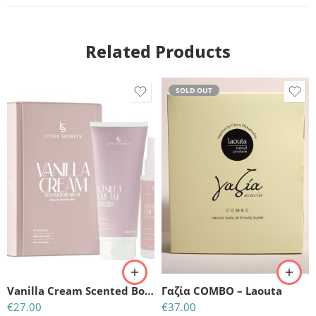
Related Products
SOLD OUT
Vanilla Cream Scented Body Ritual Lotion & Mist Edition
Γαζία COMBO – Laouta
€
27.00
€
37.00