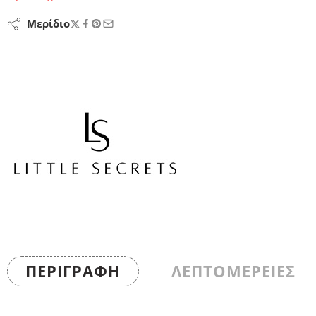
Μερίδιο
ΠΕΡΙΓΡΑΦΉ
ΛΕΠΤΟΜΕΡΕΙΕΣ