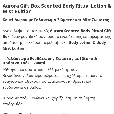
Aurora Gift Box
Scented Body Ritual Lotion &
Mist Edition
Κουτί Δώρου με Γαλάκτωμα Σώματος και Mist Σώματος
Ανακαλύψτε το πολυτελές
Aurora Scented Body Ritual Gift
Box
, έναν μοναδικό συνδυασμό ενυδάτωσης και αρωματικής
απόλαυσης. Η έκδοση περιλαμβάνει:
Body Lotion & Body
Mist Edition.
→Γαλάκτωμα Ενυδάτωσης Σώματος με Ιβίσκο &
Πράσινο Τσάι – 200ml
95% φυσικά συστατικά – Ελληνικό προϊόν
Βελούδινο γαλάκτωμα σώματος με εκχύλισμα πράσινου
τσαγιού και ιβίσκου που αναζωογονεί, θρέφει και
ενυδατώνει σε βάθος.
-Πράσινο τσάι: Τονώνει και χαρίζει λάμψη σε θαμπή
επιδερμίδα.