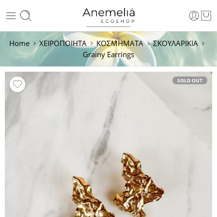
Home
ΧΕΙΡΟΠΟΙΗΤΑ
ΚΟΣΜΗΜΑΤΑ
ΣΚΟΥΛΑΡΙΚΙΑ
Grainy Earrings
SOLD OUT