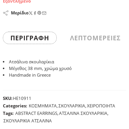
Εξαντλημένο
Μερίδιο
ΠΕΡΙΓΡΑΦΉ
ΛΕΠΤΟΜΕΡΕΙΕΣ
Ατσάλινα σκουλαρίκια
Μέγεθος 38 mm, χρώμα χρυσό
Handmade in Greece
SKU:
HE10911
Categories:
ΚΟΣΜΗΜΑΤΑ
,
ΣΚΟΥΛΑΡΙΚΙΑ
,
ΧΕΙΡΟΠΟΙΗΤΑ
Tags:
ABSTRACT EARRINGS
,
ΑΤΣΑΛΙΝΑ ΣΚΟΥΛΑΡΙΚΙΑ
,
ΣΚΟΥΛΑΡΙΚΙΑ ΑΤΣΑΛΙΝΑ