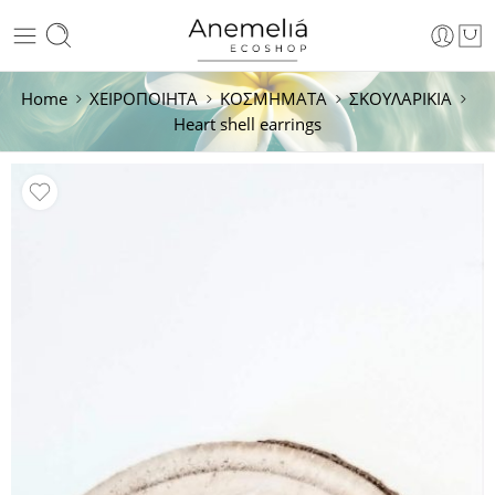
Home
ΧΕΙΡΟΠΟΙΗΤΑ
ΚΟΣΜΗΜΑΤΑ
ΣΚΟΥΛΑΡΙΚΙΑ
Heart shell earrings