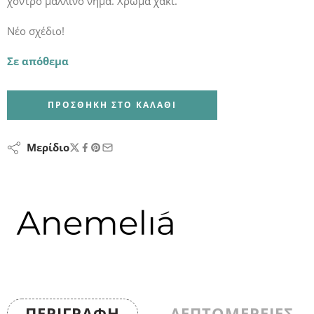
χοντρό μάλλινο νήμα. Χρώμα χακί.
Νέο σχέδιο!
Σε απόθεμα
ΠΡΟΣΘΉΚΗ ΣΤΟ ΚΑΛΆΘΙ
Μερίδιο
ΠΕΡΙΓΡΑΦΉ
ΛΕΠΤΟΜΕΡΕΙΕΣ