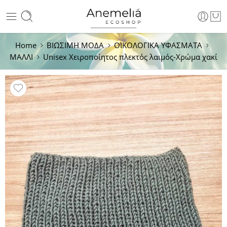
Home
ΒΙΩΣΙΜΗ ΜΟΔΑ
ΟΙΚΟΛΟΓΙΚΑ ΥΦΑΣΜΑΤΑ
ΜΑΛΛΙ
Unisex Χειροποίητος πλεκτός λαιμός-Χρώμα χακί