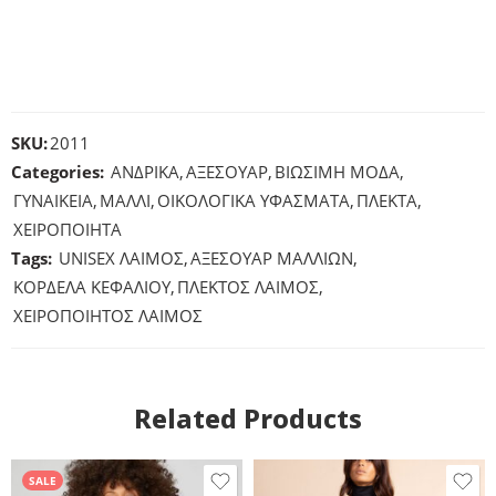
SKU:
2011
Categories:
ΑΝΔΡΙΚΑ
,
ΑΞΕΣΟΥΑΡ
,
ΒΙΩΣΙΜΗ ΜΟΔΑ
,
ΓΥΝΑΙΚΕΙΑ
,
ΜΑΛΛΙ
,
ΟΙΚΟΛΟΓΙΚΑ ΥΦΑΣΜΑΤΑ
,
ΠΛΕΚΤΑ
,
ΧΕΙΡΟΠΟΙΗΤΑ
Tags:
UNISEX ΛΑΙΜΟΣ
,
ΑΞΕΣΟΥΑΡ ΜΑΛΛΙΩΝ
,
ΚΟΡΔΕΛΑ ΚΕΦΑΛΙΟΥ
,
ΠΛΕΚΤΟΣ ΛΑΙΜΟΣ
,
ΧΕΙΡΟΠΟΙΗΤΟΣ ΛΑΙΜΟΣ
Related Products
SALE