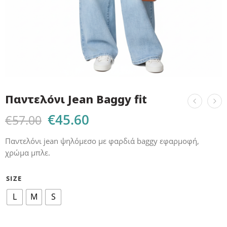
Παντελόνι Jean Baggy fit
€
45.60
€
57.00
Παντελόνι jean ψηλόμεσο με φαρδιά baggy εφαρμοφή,
χρώμα μπλε.
SIZE
L
M
S