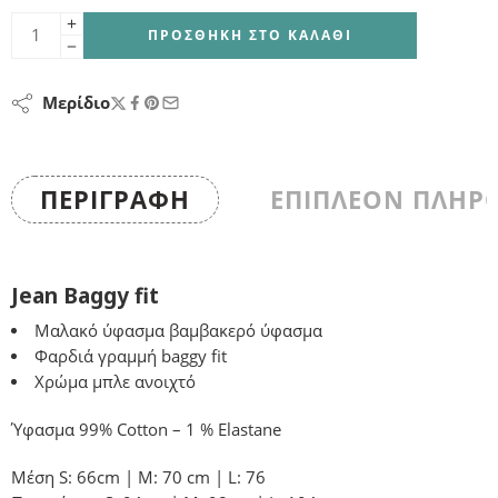
ΠΡΟΣΘΉΚΗ ΣΤΟ ΚΑΛΆΘΙ
Μερίδιο
ΠΕΡΙΓΡΑΦΉ
ΕΠΙΠΛΈΟΝ ΠΛΗΡ
Jean Baggy fit
Μαλακό ύφασμα βαμβακερό ύφασμα
Φαρδιά γραμμή baggy fit
Χρώμα μπλε ανοιχτό
Ύφασμα 99% Cotton – 1 % Elastane
Μέση S: 66cm | M: 70 cm | L: 76