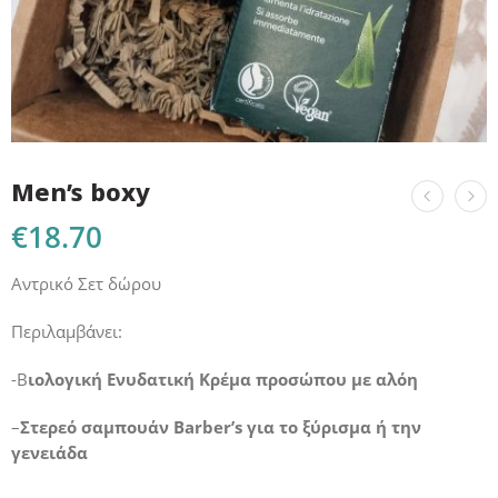
Men’s boxy
€
18.70
Αντρικό Σετ δώρου
Περιλαμβάνει:
-Β
ιολογική Ενυδατική Κρέμα προσώπου με αλόη
–
Στερεό σαμπουάν Barber’s για το ξύρισμα ή την
γενειάδα