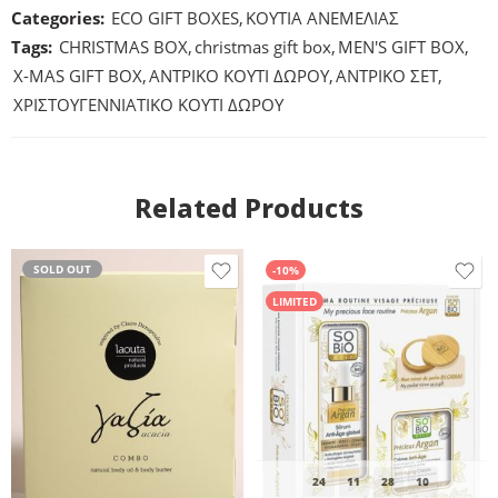
Categories:
ECO GIFT BOXES
,
ΚΟΥΤΙΑ ΑΝΕΜΕΛΙΑΣ
Tags:
CHRISTMAS BOX
,
christmas gift box
,
MEN'S GIFT BOX
,
X-MAS GIFT BOX
,
ΑΝΤΡΙΚΟ ΚΟΥΤΙ ΔΩΡΟΥ
,
ΑΝΤΡΙΚΟ ΣΕΤ
,
ΧΡΙΣΤΟΥΓΕΝΝΙΑΤΙΚΟ ΚΟΥΤΙ ΔΩΡΟΥ
Related Products
SOLD OUT
-10%
LIMITED
24
11
28
09