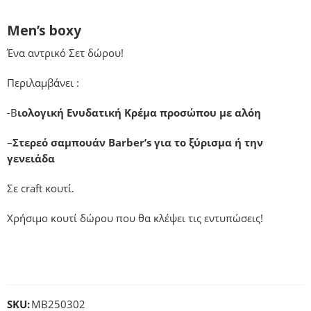
Men’s boxy
Ένα αντρικό Σετ δώρου!
Περιλαμβάνει :
-Β
ιολογική Ενυδατική Κρέμα προσώπου με αλόη
–
Στερεό σαμπουάν Barber’s για το ξύρισμα ή την
γενειάδα
Σε craft κουτί.
Χρήσιμο κουτί δώρου που θα κλέψει τις εντυπώσεις!
SKU:
MB250302