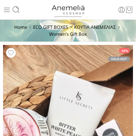
Home
ECO GIFT BOXES
ΚΟΥΤΙΑ ΑΝΕΜΕΛΙΑΣ
Women’s Gift Box
-39%
SOLD OUT