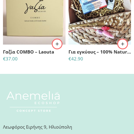
Γαζία COMBO – Laouta
Για εγκύους – 100% Natural Eco Gift Box
€
37.00
€
42.90
Λεωφόρος Ειρήνης 9, Ηλιούπολη