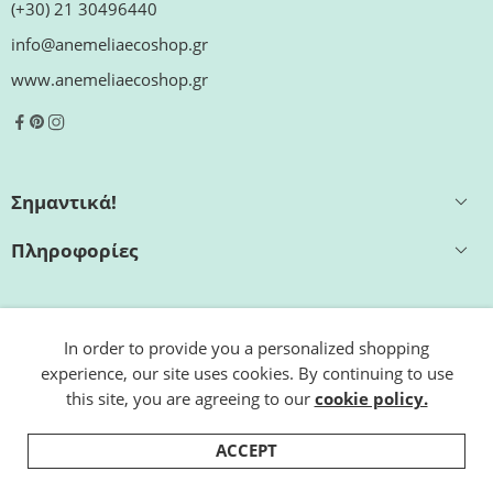
(+30) 21 30496440
info@anemeliaecoshop.gr
www.anemeliaecoshop.gr
Σημαντικά!
Πληροφορίες
Εξυπηρέτηση
In order to provide you a personalized shopping
experience, our site uses cookies. By continuing to use
Ωράριο καταστήματος
this site, you are agreeing to our
cookie policy.
ACCEPT
© 2022 Anemelia Ecoshop. Designed by
ESHOP.team.